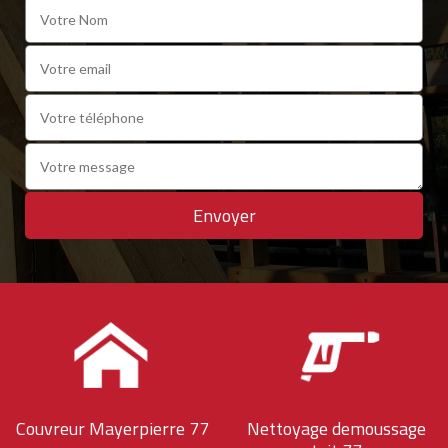
Couvreur Mayerpierre 77
Nettoyage demoussage