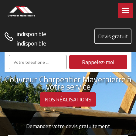
indisponible
Devis gratuit
indisponible
Couvreur Charpentier Mayerpierre à
votre service
NOS RÉALISATIONS
Demandez votre devis gratuitement