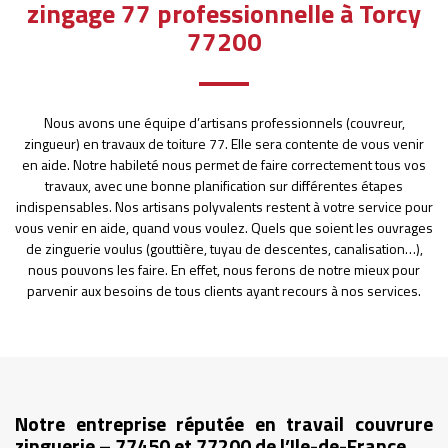
zingage 77 professionnelle à Torcy
77200
Nous avons une équipe d’artisans professionnels (couvreur,
zingueur) en travaux de toiture 77. Elle sera contente de vous venir
en aide. Notre habileté nous permet de faire correctement tous vos
travaux, avec une bonne planification sur différentes étapes
indispensables. Nos artisans polyvalents restent à votre service pour
vous venir en aide, quand vous voulez. Quels que soient les ouvrages
de zinguerie voulus (gouttière, tuyau de descentes, canalisation…),
nous pouvons les faire. En effet, nous ferons de notre mieux pour
parvenir aux besoins de tous clients ayant recours à nos services.
Notre entreprise réputée en travail couvrure
zinguerie – 77450 et 77200 de l’Ile-de-France